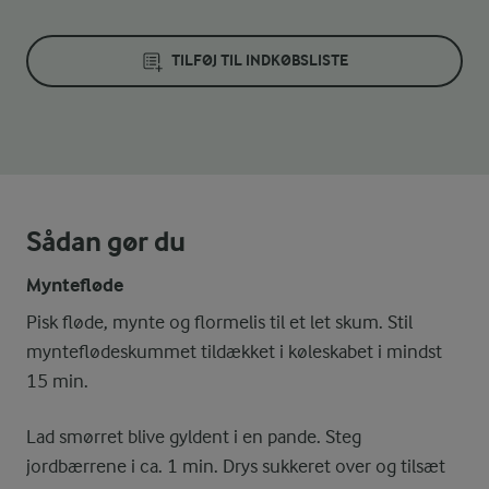
TILFØJ TIL INDKØBSLISTE
Sådan gør du
Myntefløde
Pisk fløde, mynte og flormelis til et let skum. Stil
mynteflødeskummet tildækket i køleskabet i mindst
15 min.
Lad smørret blive gyldent i en pande. Steg
jordbærrene i ca. 1 min. Drys sukkeret over og tilsæt