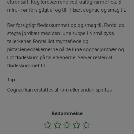
citronsaft. Kog jordbærrene ved kraftig varme i ca. 3
min. - rør forsigtigt af og til. Tilsæt cognac og smag til.
Rør forsigtigt flødeskummet op og smag til. Fordel de
stegte jordbær med den lune suppe i 4 små dybe
tallerkener. Fordel lidt myntefløde og
pistacienøddekernerne på de lune cognacjordbær og
lidt flødeskum på tallerkenerne. Server resten af
flødeskummet til.
Tip
Cognac kan erstattes af rom eller anden spiritus.
Bedømmelse
1
2
3
4
5