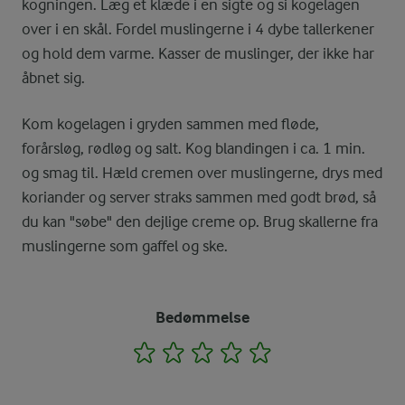
kogningen. Læg et klæde i en sigte og si kogelagen
over i en skål. Fordel muslingerne i 4 dybe tallerkener
og hold dem varme. Kasser de muslinger, der ikke har
åbnet sig.
Kom kogelagen i gryden sammen med fløde,
forårsløg, rødløg og salt. Kog blandingen i ca. 1 min.
og smag til. Hæld cremen over muslingerne, drys med
koriander og server straks sammen med godt brød, så
du kan "søbe" den dejlige creme op. Brug skallerne fra
muslingerne som gaffel og ske.
Bedømmelse
1
2
3
4
5