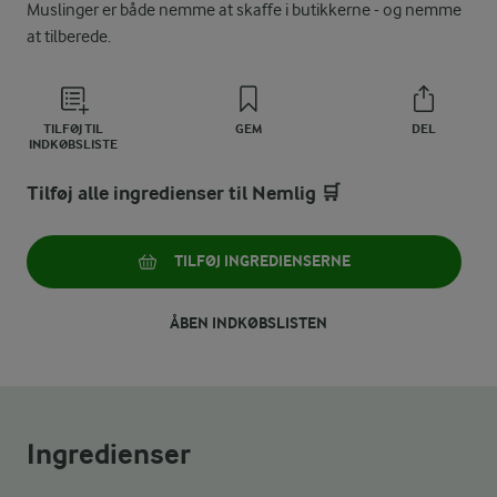
Muslinger er både nemme at skaffe i butikkerne - og nemme
at tilberede.
TILFØJ TIL
GEM
DEL
INDKØBSLISTE
Tilføj alle ingredienser til Nemlig 🛒
TILFØJ INGREDIENSERNE
ÅBEN INDKØBSLISTEN
Ingredienser