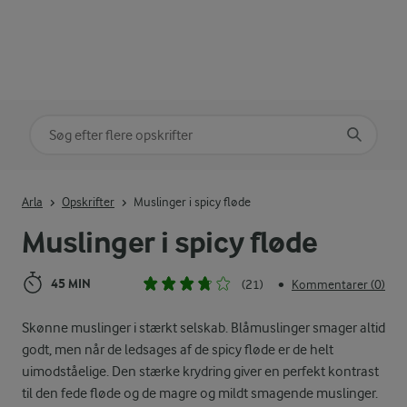
Søg på kategori
Indtast søgeord for at søge
Arla
Opskrifter
Muslinger i spicy fløde
Muslinger i spicy fløde
45 MIN
(21)
Kommentarer (0)
•
Skønne muslinger i stærkt selskab. Blåmuslinger smager altid
godt, men når de ledsages af de spicy fløde er de helt
uimodståelige. Den stærke krydring giver en perfekt kontrast
til den fede fløde og de magre og mildt smagende muslinger.