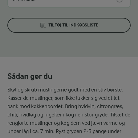
TILFØJ TIL INDKØBSLISTE
Sådan gør du
Skyl og skrub muslingerne godt med en stiv børste.
Kasser de muslinger, som ikke lukker sig ved et let
bank mod køkkenbordet. Bring hvidvin, citrongræs,
chili, hvidløg og ingefær i kog i en stor gryde. Tilsæt de
rengjorte muslinger og kog dem ved jævn varme og
under låg i ca. 7 min. Ryst gryden 2-3 gange under