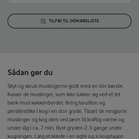
TILFØJ TIL INDKØBSLISTE
Sådan gør du
Skyl og skrub muslingerne godt med en stiv børste.
Kasser de muslinger, som ikke lukker sig ved et let
bank mod køkkenbordet. Bring bouillon og
persillestilke i kog i en stor gryde. Tilsæt de rengjorte
muslinger og kog dem ved jævn til kraftig varme og
under låg i ca. 7 min. Ryst gryden 2-3 gange under
kogningen. Læg et klæde i en sigte og si kogelagen