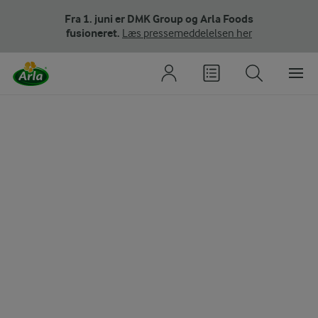
Fra 1. juni er DMK Group og Arla Foods
fusioneret.
Læs pressemeddelelsen her