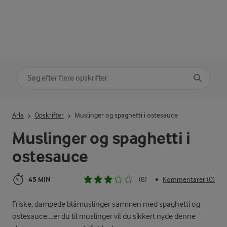
Søg på kategori
Indtast søgeord for at søge
Arla
Opskrifter
Muslinger og spaghetti i ostesauce
Muslinger og spaghetti i
ostesauce
45 MIN
(8)
Kommentarer (0)
•
Friske, dampede blåmuslinger sammen med spaghetti og
ostesauce....er du til muslinger vil du sikkert nyde denne