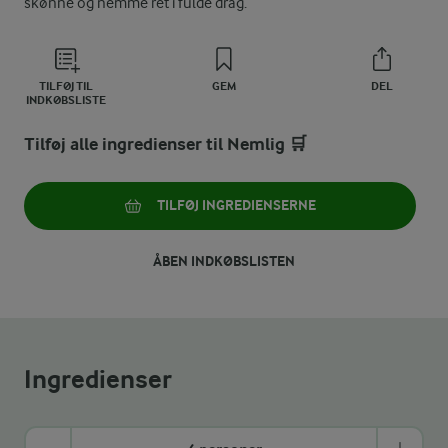
skønne og nemme ret i fulde drag.
TILFØJ TIL
GEM
DEL
INDKØBSLISTE
Tilføj alle ingredienser til Nemlig 🛒
TILFØJ INGREDIENSERNE
ÅBEN INDKØBSLISTEN
Ingredienser