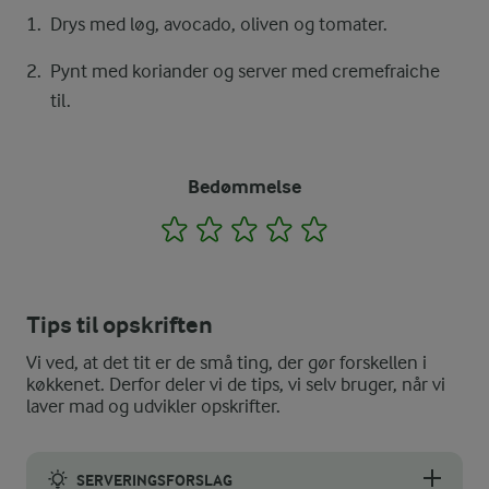
Drys med løg, avocado, oliven og tomater.
Pynt med koriander og server med cremefraiche
til.
Bedømmelse
1
2
3
4
5
Tips til opskriften
Vi ved, at det tit er de små ting, der gør forskellen i
køkkenet. Derfor deler vi de tips, vi selv bruger, når vi
laver mad og udvikler opskrifter.
SERVERINGSFORSLAG