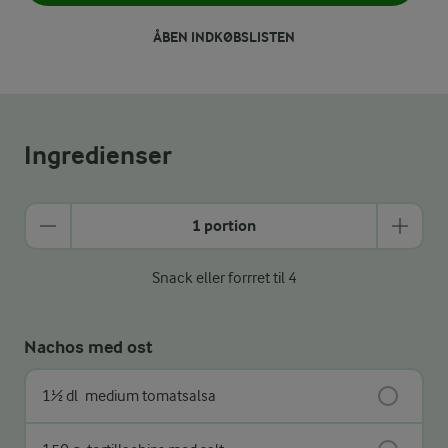
ÅBEN INDKØBSLISTEN
Ingredienser
1 portion
Snack eller forrret til 4
Nachos med ost
1½ dl
medium tomatsalsa