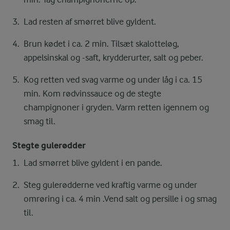
Lad resten af smørret blive gyldent.
Brun kødet i ca. 2 min. Tilsæt skalotteløg,
appelsinskal og -saft, krydderurter, salt og peber.
Kog retten ved svag varme og under låg i ca. 15
min. Kom rødvinssauce og de stegte
champignoner i gryden. Varm retten igennem og
smag til.
Stegte gulerødder
Lad smørret blive gyldent i en pande.
Steg gulerødderne ved kraftig varme og under
omrøring i ca. 4 min .Vend salt og persille i og smag
til.