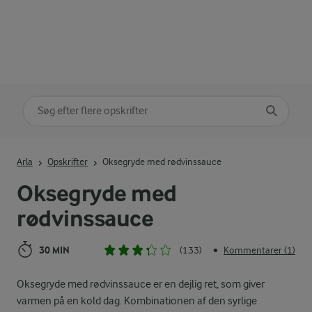
Søg på kategori
Indtast søgeord for at søge
Arla
Opskrifter
Oksegryde med rødvinssauce
Oksegryde med
rødvinssauce
30 MIN
(133)
Kommentarer (1)
•
Oksegryde med rødvinssauce er en dejlig ret, som giver
varmen på en kold dag. Kombinationen af den syrlige