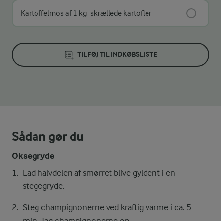
Kartoffelmos af 1 kg
skrællede kartofler
TILFØJ TIL INDKØBSLISTE
Sådan gør du
Oksegryde
Lad halvdelen af smørret blive gyldent i en
stegegryde.
Steg champignonerne ved kraftig varme i ca. 5
min. Tag champignonerne op.