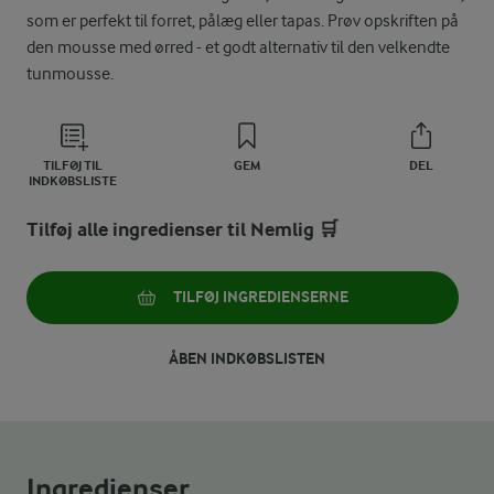
som er perfekt til forret, pålæg eller tapas. Prøv opskriften på
den mousse med ørred - et godt alternativ til den velkendte
tunmousse.
TILFØJ TIL
GEM
DEL
INDKØBSLISTE
Tilføj alle ingredienser til Nemlig 🛒
TILFØJ INGREDIENSERNE
ÅBEN INDKØBSLISTEN
Ingredienser