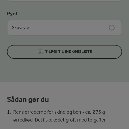
Pynt
Skovsyre
TILFØJ TIL INDKØBSLISTE
Sådan gør du
Rens ørrederne for skind og ben - ca. 275 g
ørredkød. Del fiskekødet groft med to gafler.