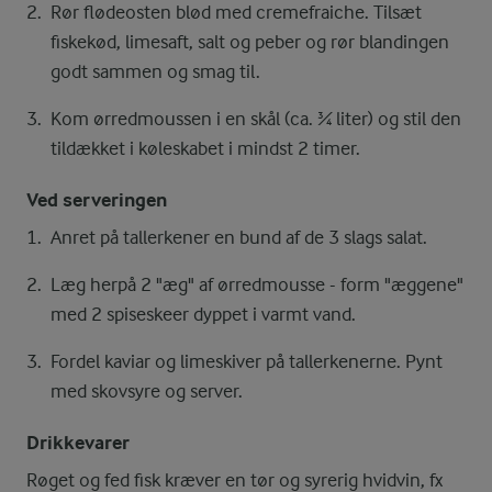
Rør flødeosten blød med cremefraiche. Tilsæt
fiskekød, limesaft, salt og peber og rør blandingen
godt sammen og smag til.
Kom ørredmoussen i en skål (ca. ¾ liter) og stil den
tildækket i køleskabet i mindst 2 timer.
Ved serveringen
Anret på tallerkener en bund af de 3 slags salat.
Læg herpå 2 "æg" af ørredmousse - form "æggene"
med 2 spiseskeer dyppet i varmt vand.
Fordel kaviar og limeskiver på tallerkenerne. Pynt
med skovsyre og server.
Drikkevarer
Røget og fed fisk kræver en tør og syrerig hvidvin, fx