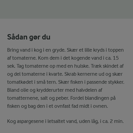
Sådan gør du
Bring vand i kog i en gryde. Skær et lille kryds i toppen
af tomaterne. Kom dem i det kogende vand i ca. 15
sek. Tag tomaterne op med en hulske. Træk skindet af
og del tomaterne i kvarte. Skrab kernerne ud og skær
tomatkødet i små tern. Skær fisken i passende stykker.
Bland olie og krydderurter med halvdelen af
tomatternene, salt og peber. Fordel blandingen på
fisken og bag den i et ovnfast fad midt i ovnen.
Kog aspargesene i letsaltet vand, uden låg, i ca. 2 min.