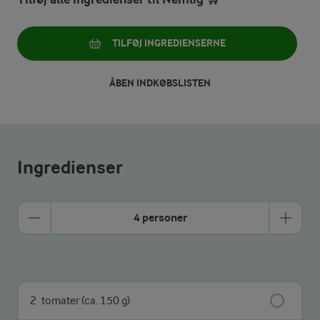
TILFØJ INGREDIENSERNE
ÅBEN INDKØBSLISTEN
Ingredienser
4 personer
2
tomater (ca. 150 g)