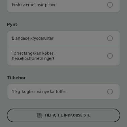
Friskkværnet hvid peber
Pynt
Blandede krydderurter
Tørret tang (kan købes i
helsekostforretninger)
Tilbehør
1 kg
kogte små nye kartofler
TILFØJ TIL INDKØBSLISTE