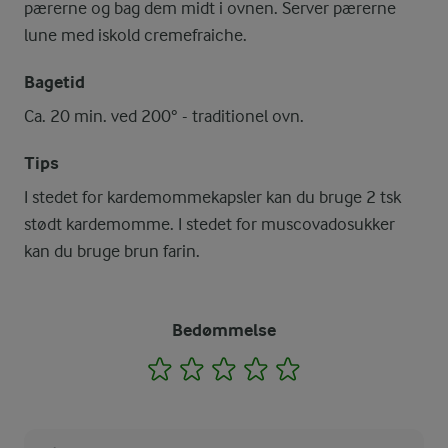
pærerne og bag dem midt i ovnen. Server pærerne
lune med iskold cremefraiche.
Bagetid
Ca. 20 min. ved 200° - traditionel ovn.
Tips
I stedet for kardemommekapsler kan du bruge 2 tsk
stødt kardemomme. I stedet for muscovadosukker
kan du bruge brun farin.
Bedømmelse
1
2
3
4
5