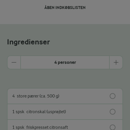
ÅBEN INDKØBSLISTEN
Ingredienser
4 personer
4
store pærer (ca. 500 g)
1 spsk
citronskal (usprøjtet)
1 spsk
friskpresset citronsaft