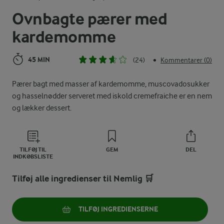
Ovnbagte pærer med
kardemomme
45 MIN
(24)
Kommentarer (0)
•
Pærer bagt med masser af kardemomme, muscovadosukker
og hasselnødder serveret med iskold cremefraiche er en nem
og lækker dessert.
TILFØJ TIL
GEM
DEL
INDKØBSLISTE
Tilføj alle ingredienser til Nemlig 🛒
TILFØJ INGREDIENSERNE