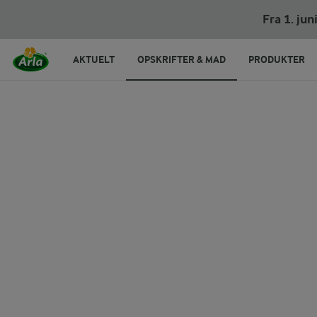
Pina Colada
Fra 1. ju
AKTUELT
OPSKRIFTER & MAD
PRODUKTER