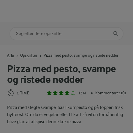
Søg på kategori
Indtast søgeord for at søge
Arla
Opskrifter
Pizza med pesto, svampe og ristede nødder
Pizza med pesto, svampe
og ristede nødder
1 TIME
(34)
Kommentarer (0)
•
Pizza med stegte svampe, basilikumpesto og på toppen frisk
hytteost. Om du er vegetar eller til kød, så vil du forhåbentlig
blive glad af at spise denne lækre pizza.