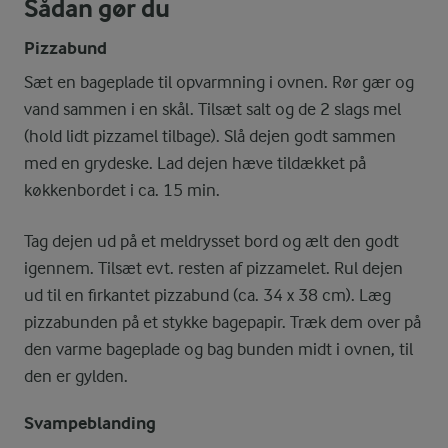
Sådan gør du
Pizzabund
Sæt en bageplade til opvarmning i ovnen. Rør gær og
vand sammen i en skål. Tilsæt salt og de 2 slags mel
(hold lidt pizzamel tilbage). Slå dejen godt sammen
med en grydeske. Lad dejen hæve tildækket på
køkkenbordet i ca. 15 min.
Tag dejen ud på et meldrysset bord og ælt den godt
igennem. Tilsæt evt. resten af pizzamelet. Rul dejen
ud til en firkantet pizzabund (ca. 34 x 38 cm). Læg
pizzabunden på et stykke bagepapir. Træk dem over på
den varme bageplade og bag bunden midt i ovnen, til
den er gylden.
Svampeblanding