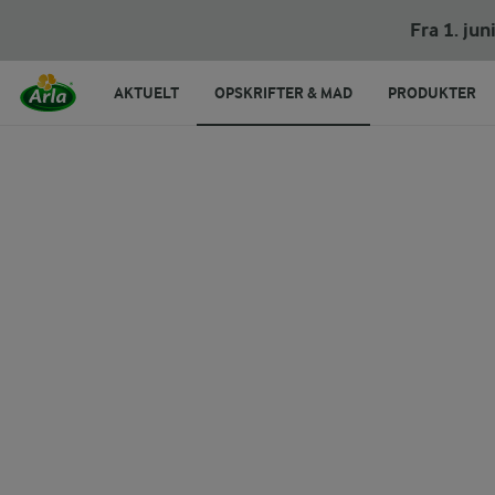
Risalamande med mandelkrokant og marinere
Fra 1. ju
AKTUELT
OPSKRIFTER & MAD
PRODUKTER