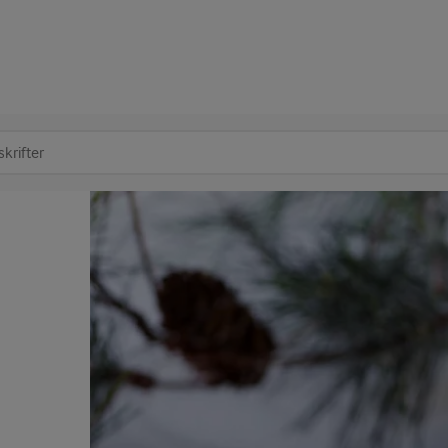
at søge