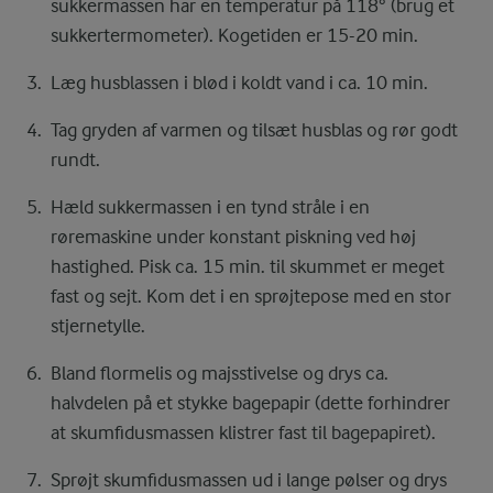
sukkermassen har en temperatur på 118° (brug et
sukkertermometer). Kogetiden er 15-20 min.
Læg husblassen i blød i koldt vand i ca. 10 min.
Tag gryden af varmen og tilsæt husblas og rør godt
rundt.
Hæld sukkermassen i en tynd stråle i en
røremaskine under konstant piskning ved høj
hastighed. Pisk ca. 15 min. til skummet er meget
fast og sejt. Kom det i en sprøjtepose med en stor
stjernetylle.
Bland flormelis og majsstivelse og drys ca.
halvdelen på et stykke bagepapir (dette forhindrer
at skumfidusmassen klistrer fast til bagepapiret).
Sprøjt skumfidusmassen ud i lange pølser og drys