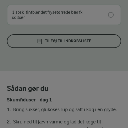
1 spsk
fintblendet frysetørrede bær fx
solbær
TILFØJ TIL INDKØBSLISTE
Sådan gør du
Skumfiduser - dag 1
Bring sukker, glukosesirup og saft i kog i en gryde.
Skru ned til jævn varme og lad det koge til