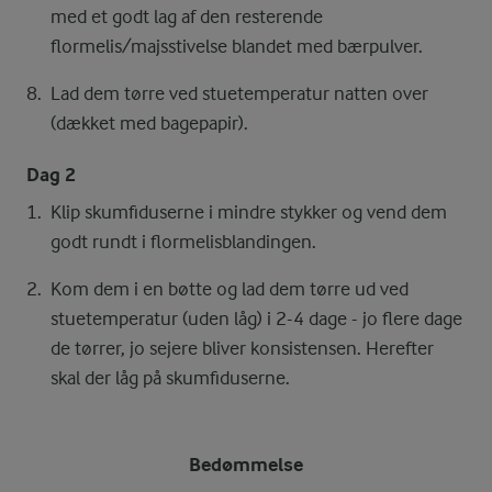
med et godt lag af den resterende
flormelis/majsstivelse blandet med bærpulver.
Lad dem tørre ved stuetemperatur natten over
(dækket med bagepapir).
Dag 2
Klip skumfiduserne i mindre stykker og vend dem
godt rundt i flormelisblandingen.
Kom dem i en bøtte og lad dem tørre ud ved
stuetemperatur (uden låg) i 2-4 dage - jo flere dage
de tørrer, jo sejere bliver konsistensen. Herefter
skal der låg på skumfiduserne.
Bedømmelse