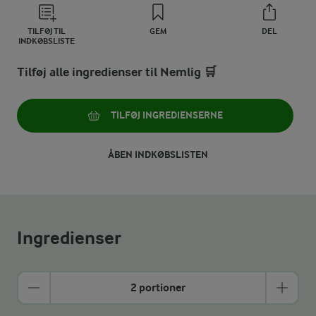
TILFØJ TIL
GEM
DEL
INDKØBSLISTE
Tilføj alle ingredienser til Nemlig 🛒
TILFØJ INGREDIENSERNE
ÅBEN INDKØBSLISTEN
Ingredienser
2 portioner