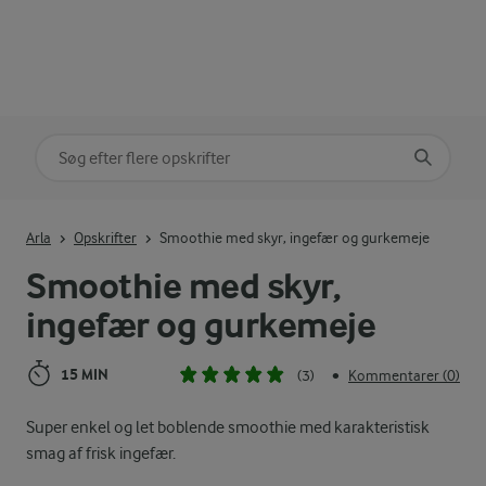
Søg på kategori
Indtast søgeord for at søge
Arla
Opskrifter
Smoothie med skyr, ingefær og gurkemeje
Smoothie med skyr,
ingefær og gurkemeje
15 MIN
(3)
Kommentarer (0)
•
Super enkel og let boblende smoothie med karakteristisk
smag af frisk ingefær.