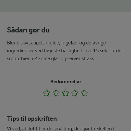
Sådan gør du
Blend skyr, appelsinjuice, ingefær og de øvrige
ingredienser ved højeste hastighed i ca. 15 sek. Fordel
smoothien i 2 kolde glas og server straks.
Bedømmelse
1
2
3
4
5
Tips til opskriften
Vi ved, at det tit er de små ting, der gør forskellen i