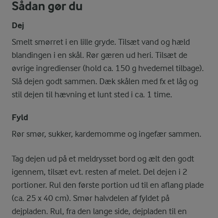
Sådan gør du
Dej
Smelt smørret i en lille gryde. Tilsæt vand og hæld
blandingen i en skål. Rør gæren ud heri. Tilsæt de
øvrige ingredienser (hold ca. 150 g hvedemel tilbage).
Slå dejen godt sammen. Dæk skålen med fx et låg og
stil dejen til hævning et lunt sted i ca. 1 time.
Fyld
Rør smør, sukker, kardemomme og ingefær sammen.
Tag dejen ud på et meldrysset bord og ælt den godt
igennem, tilsæt evt. resten af melet. Del dejen i 2
portioner. Rul den første portion ud til en aflang plade
(ca. 25 x 40 cm). Smør halvdelen af fyldet på
dejpladen. Rul, fra den lange side, dejpladen til en