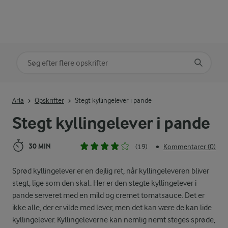
Søg på kategori
Indtast søgeord for at søge
Arla
Opskrifter
Stegt kyllingelever i pande
Stegt kyllingelever i pande
30 MIN
(19)
Kommentarer (0)
•
Sprød kyllingelever er en dejlig ret, når kyllingeleveren bliver
stegt, lige som den skal. Her er den stegte kyllingelever i
pande serveret med en mild og cremet tomatsauce. Det er
ikke alle, der er vilde med lever, men det kan være de kan lide
kyllingelever. Kyllingeleverne kan nemlig nemt steges sprøde,