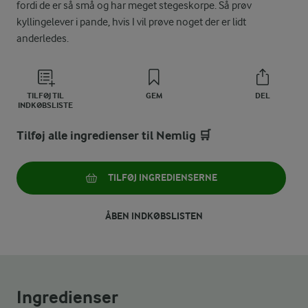
fordi de er så små og har meget stegeskorpe. Så prøv
kyllingelever i pande, hvis I vil prøve noget der er lidt
anderledes.
TILFØJ TIL
GEM
DEL
INDKØBSLISTE
Tilføj alle ingredienser til Nemlig 🛒
TILFØJ INGREDIENSERNE
ÅBEN INDKØBSLISTEN
Ingredienser