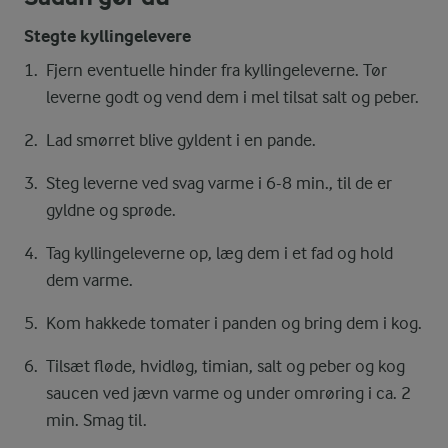
Stegte kyllingelevere
Fjern eventuelle hinder fra kyllingeleverne. Tør
leverne godt og vend dem i mel tilsat salt og peber.
Lad smørret blive gyldent i en pande.
Steg leverne ved svag varme i 6-8 min., til de er
gyldne og sprøde.
Tag kyllingeleverne op, læg dem i et fad og hold
dem varme.
Kom hakkede tomater i panden og bring dem i kog.
Tilsæt fløde, hvidløg, timian, salt og peber og kog
saucen ved jævn varme og under omrøring i ca. 2
min. Smag til.