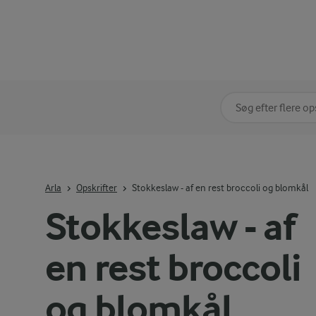
Søg på kategori
Indtast søgeord for 
Arla
Opskrifter
Stokkeslaw - af en rest broccoli og blomkål
Stokkeslaw - af
en rest broccoli
og blomkål