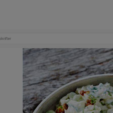
at søge