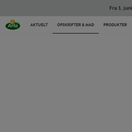
Tangsuppe med ostebrød
Fra 1. ju
AKTUELT
OPSKRIFTER & MAD
PRODUKTER