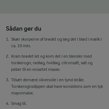
Sådan gør du
Skær skorperne af brødet og læg det i blød i mælk i
ca. 10 min.
Kram brødet let og kom det i en blender med
torskerogn, rødløg, hvidløg, citronsaft, salt og
peber til en ensartet masse.
Tilsæt dernæst olivenolie i en tynd stråle.
Torskerognsdippen skal have konsistens som en tyk
mayonnaise.
Smag til.