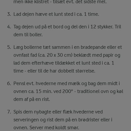
men ikke klistret - tilsæt evt. det sidste mel.
Lad dejen hæve et lunt sted i ca. 1 time.
Tag dejen ud på et bord og del den i 12 stykker. Tril
dem til boller.
Læg bollerne tæt sammen i en bradepande eller et
ovnfast fad (ca. 20 x 30 cm) beklædt med papir og
lad dem efterhæve tildækket et lunt sted i ca. 1
time - eller til de har dobbelt størrelse.
Pensl evt. hvederne med mælk og bag dem midt i
ovnen ca. 15 min. ved 200° - traditionel ovn og køl
dem af på en rist.
Spis dem nybagte eller flæk hvederne ved
serveringen og rist dem på en brødrister eller i
ovnen. Server med koldt smør.