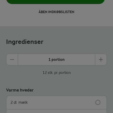
ÅBEN INDKØBSLISTEN
Ingredienser
1 portion
12 stk. pr. portion
Varme hveder
2 dl
mælk