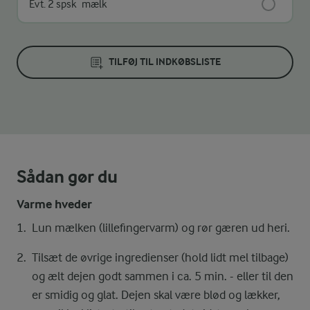
Evt. 2 spsk
mælk
TILFØJ TIL INDKØBSLISTE
Sådan gør du
Varme hveder
Lun mælken (lillefingervarm) og rør gæren ud heri.
Tilsæt de øvrige ingredienser (hold lidt mel tilbage)
og ælt dejen godt sammen i ca. 5 min. - eller til den
er smidig og glat. Dejen skal være blød og lækker,