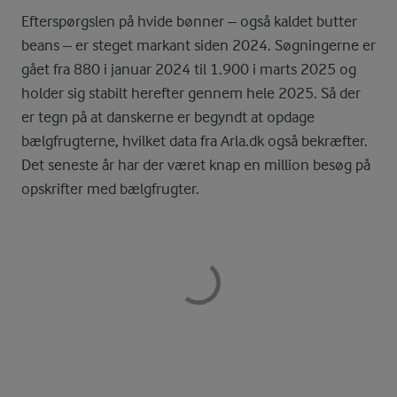
Efterspørgslen på hvide bønner – også kaldet butter
beans – er steget markant siden 2024. Søgningerne er
gået fra 880 i januar 2024 til 1.900 i marts 2025 og
holder sig stabilt herefter gennem hele 2025. Så der
er tegn på at danskerne er begyndt at opdage
bælgfrugterne, hvilket data fra Arla.dk også bekræfter.
Det seneste år har der været knap en million besøg på
opskrifter med bælgfrugter.