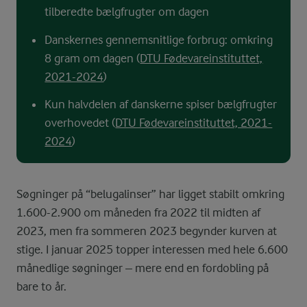
tilberedte bælgfrugter om dagen
Danskernes gennemsnitlige forbrug: omkring
8 gram om dagen (
DTU Fødevareinstituttet,
2021-2024
)
Kun halvdelen af danskerne spiser bælgfrugter
overhovedet (
DTU Fødevareinstituttet, 2021-
2024
)
Søgninger på “belugalinser” har ligget stabilt omkring
1.600-2.900 om måneden fra 2022 til midten af
2023, men fra sommeren 2023 begynder kurven at
stige. I januar 2025 topper interessen med hele 6.600
månedlige søgninger – mere end en fordobling på
bare to år.