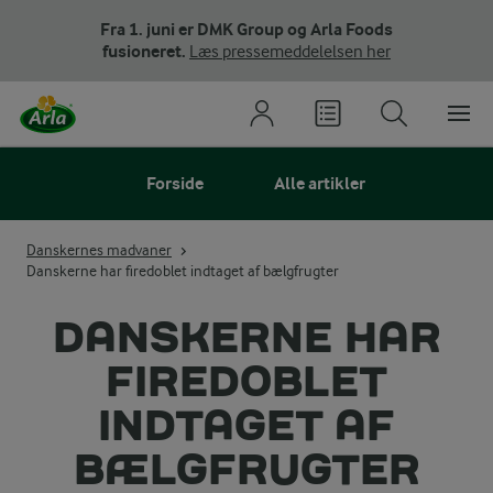
Fra 1. juni er DMK Group og Arla Foods
fusioneret.
Læs pressemeddelelsen her
Forside
Alle artikler
Danskernes madvaner
Danskerne har firedoblet indtaget af bælgfrugter
DANSKERNE HAR
FIREDOBLET
INDTAGET AF
BÆLGFRUGTER