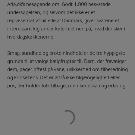
Arla.dk's besøgende om. Godt 1.800 besvarede
undersøgelsen, og selvom det ikke er et
repræsentativt billede af Danmark, giver svarene et
interessant kig under kølerhjelmen på, hvad der sker i
hverdagskøkkenerne.
Smag, sundhed og proteinindhold er de tre hyppigste
grunde til at vælge bælgfrugter til. Dem, der fravælger
dem, peger oftest på vane, usikkerhed om tilberedning
og konsistens. Det er altså ikke tilgængelighed eller
pris, der holder folk tilbage, men kendskab og erfaring.