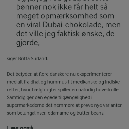
bønner nok ikke får helt så
meget opmærksomhed som
en viral Dubai-chokolade, men
det ville jeg faktisk ønske, de
gjorde,
siger Britta Surland.
Det betyder, at flere danskere nu eksperimenterer
med alt fra dhal og hummus til mexikanske og indiske
retter, hvor bælgfrugter spiller en naturlig hovedrolle.
Samtidig gør den øgede tilgængelighed i
supermarkederne det nemmere at prøve nye varianter
som belungalinser, edamame og butter beans.
Læs også