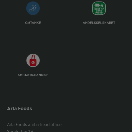
OMTANKE
ANDELSSELSKABET
KØB MERCHANDISE
Arla Foods
Arla Foods amba head office

Sønderhøj 14, 
