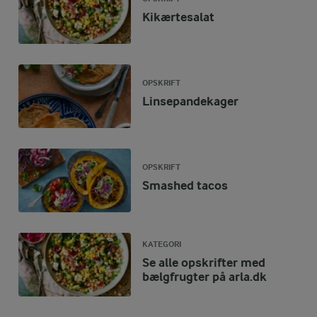
Kikærtesalat
OPSKRIFT
Linsepandekager
OPSKRIFT
Smashed tacos
KATEGORI
Se alle opskrifter med
bælgfrugter på arla.dk