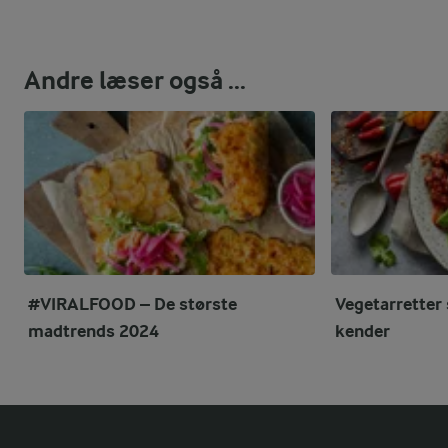
Andre læser også ...
#VIRALFOOD – De største
Vegetarretter 
madtrends 2024
kender