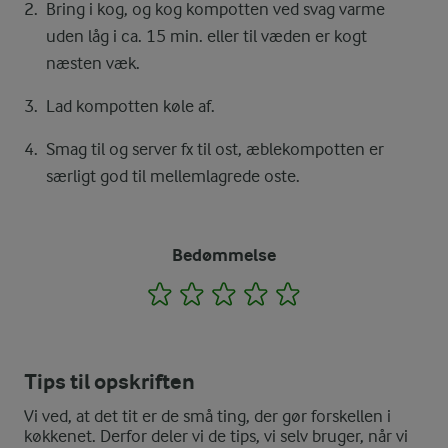
Bring i kog, og kog kompotten ved svag varme
uden låg i ca. 15 min. eller til væden er kogt
næsten væk.
Lad kompotten køle af.
Smag til og server fx til ost, æblekompotten er
særligt god til mellemlagrede oste.
Bedømmelse
1
2
3
4
5
Tips til opskriften
Vi ved, at det tit er de små ting, der gør forskellen i
køkkenet. Derfor deler vi de tips, vi selv bruger, når vi