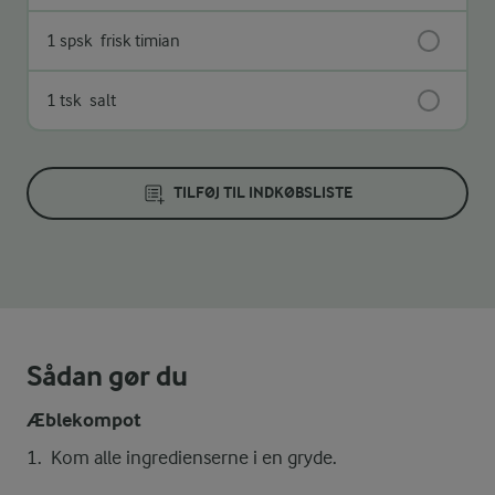
1 spsk
frisk timian
1 tsk
salt
TILFØJ TIL INDKØBSLISTE
Sådan gør du
Æblekompot
Kom alle ingredienserne i en gryde.