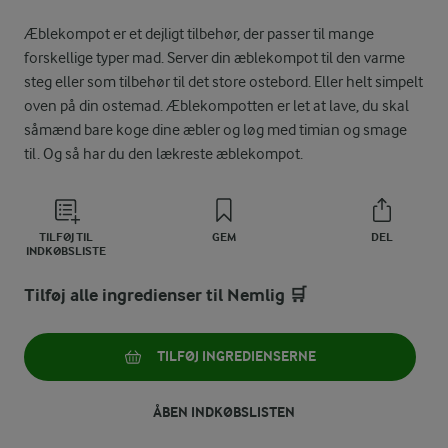
Æblekompot er et dejligt tilbehør, der passer til mange
forskellige typer mad. Server din æblekompot til den varme
steg eller som tilbehør til det store ostebord. Eller helt simpelt
oven på din ostemad. Æblekompotten er let at lave, du skal
såmænd bare koge dine æbler og løg med timian og smage
til. Og så har du den lækreste æblekompot.
TILFØJ TIL
GEM
DEL
INDKØBSLISTE
Tilføj alle ingredienser til Nemlig 🛒
TILFØJ INGREDIENSERNE
ÅBEN INDKØBSLISTEN