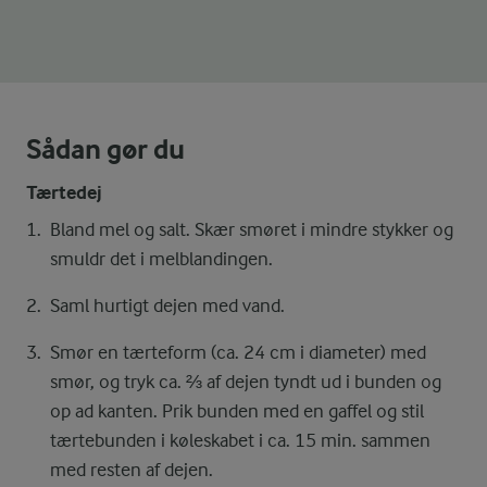
Sådan gør du
Tærtedej
Bland mel og salt. Skær smøret i mindre stykker og
smuldr det i melblandingen.
Saml hurtigt dejen med vand.
Smør en tærteform (ca. 24 cm i diameter) med
smør, og tryk ca. ⅔ af dejen tyndt ud i bunden og
op ad kanten. Prik bunden med en gaffel og stil
tærtebunden i køleskabet i ca. 15 min. sammen
med resten af dejen.