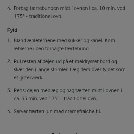
Forbag tærtebunden midt i ovnen i ca. 10 min. ved
175° - traditionel ovn.
Fyld
Bland æbleternene med sukker og kanel. Kom
æblerne i den forbagte tærtebund.
Rul resten af dejen ud på et meldrysset bord og
skær den i lange strimler. Læg dem over fyldet som
et gitterværk.
Pensl dejen med æg og bag tærten midt i ovnen i
ca. 35 min. ved 175° - traditionel ovn.
Server tærten lun med cremefraiche til.