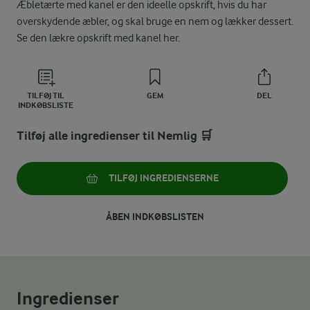
Æbletærte med kanel er den ideelle opskrift, hvis du har
overskydende æbler, og skal bruge en nem og lækker dessert.
Se den lækre opskrift med kanel her.
TILFØJ TIL
GEM
DEL
INDKØBSLISTE
Tilføj alle ingredienser til Nemlig 🛒
TILFØJ INGREDIENSERNE
ÅBEN INDKØBSLISTEN
Ingredienser