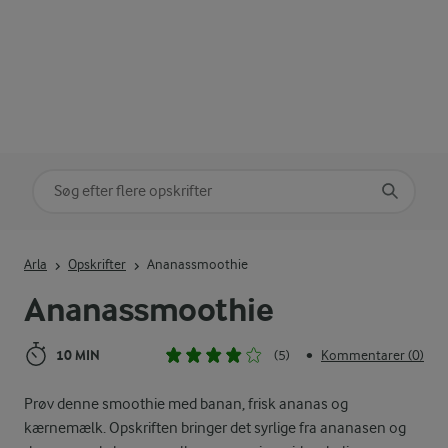
Søg på kategori
Indtast søgeord for at søge
Arla
Opskrifter
Ananassmoothie
Ananassmoothie
10 MIN
(5)
Kommentarer (0)
•
Prøv denne smoothie med banan, frisk ananas og
kærnemælk. Opskriften bringer det syrlige fra ananasen og