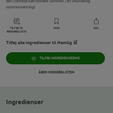
den cremede kærnemælk sammen, i en vidunderlig
sammensætning!
TILFØJ TIL
GEM
DEL
INDKØBSLISTE
Tilføj alle ingredienser til Nemlig 🛒
TILFØJ INGREDIENSERNE
ÅBEN INDKØBSLISTEN
Ingredienser