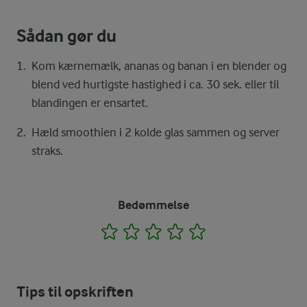
Sådan gør du
Kom kærnemælk, ananas og banan i en blender og
blend ved hurtigste hastighed i ca. 30 sek. eller til
blandingen er ensartet.
Hæld smoothien i 2 kolde glas sammen og server
straks.
Bedømmelse
1
2
3
4
5
Tips til opskriften