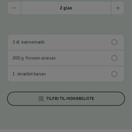
2 glas
3 dl
kærnemælk
200 g
frossen ananas
1
skrællet banan
TILFØJ TIL INDKØBSLISTE