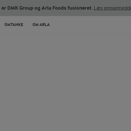
ni er DMK Group og Arla Foods fusioneret.
Læs pressemedde
OMTANKE
OM ARLA