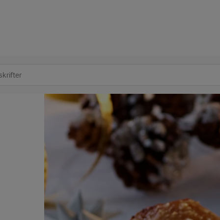
at søge