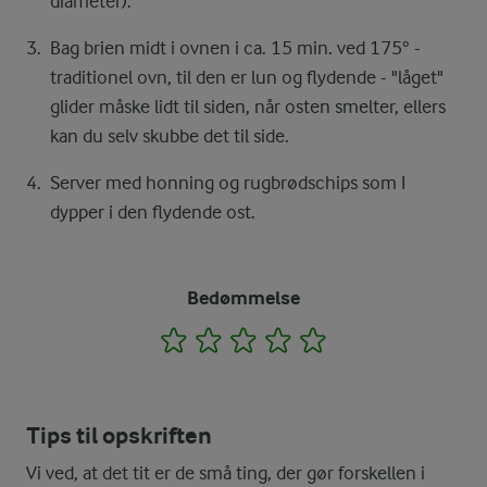
diameter).
Bag brien midt i ovnen i ca. 15 min. ved 175° -
traditionel ovn, til den er lun og flydende - "låget"
glider måske lidt til siden, når osten smelter, ellers
kan du selv skubbe det til side.
Server med honning og rugbrødschips som I
dypper i den flydende ost.
Bedømmelse
1
2
3
4
5
Tips til opskriften
Vi ved, at det tit er de små ting, der gør forskellen i