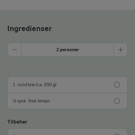
Ingredienser
2 personer
1
rund brie (ca. 200 g)
½ spsk
frisk timian
Tilbehør