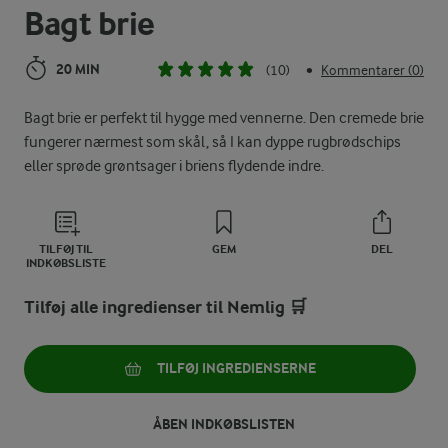
Bagt brie
20 MIN
(10)
Kommentarer (0)
•
Bagt brie er perfekt til hygge med vennerne. Den cremede brie
fungerer nærmest som skål, så I kan dyppe rugbrødschips
eller sprøde grøntsager i briens flydende indre.
TILFØJ TIL
GEM
DEL
INDKØBSLISTE
Tilføj alle ingredienser til Nemlig 🛒
TILFØJ INGREDIENSERNE
ÅBEN INDKØBSLISTEN