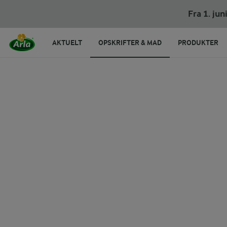
Bagte auberginer og kartofler
Fra 1. ju
AKTUELT
OPSKRIFTER & MAD
PRODUKTER