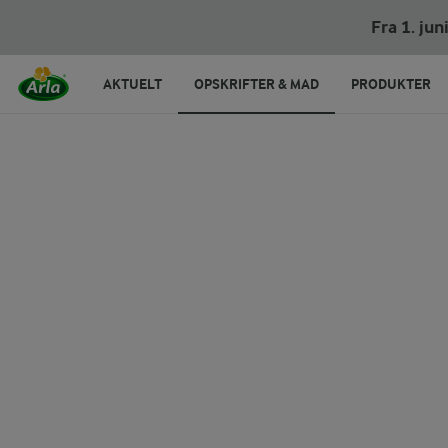
Blomkålscouscous
Fra 1. ju
AKTUELT
OPSKRIFTER & MAD
PRODUKTER