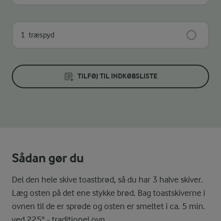
1
træspyd
TILFØJ TIL INDKØBSLISTE
Sådan gør du
Del den hele skive toastbrød, så du har 3 halve skiver.
Læg osten på det ene stykke brød. Bag toastskiverne i
ovnen til de er sprøde og osten er smeltet i ca. 5 min.
ved 225° - traditionel ovn.