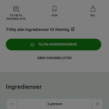
TILFØJ TIL
GEM
DEL
INDKØBSLISTE
Tilføj alle ingredienser til Nemlig 🛒
TILFØJ INGREDIENSERNE
ÅBEN INDKØBSLISTEN
Ingredienser
1 person