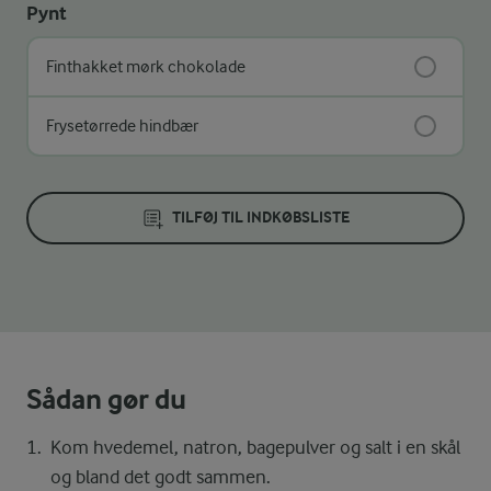
Pynt
Finthakket mørk chokolade
Frysetørrede hindbær
TILFØJ TIL INDKØBSLISTE
Sådan gør du
Kom hvedemel, natron, bagepulver og salt i en skål
og bland det godt sammen.