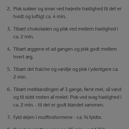
Pisk sukker og smør ved højeste hastighed til det er
hvidt og luftigt ca. 4 min.
Tilsæt chokoladen og pisk ved mellem hastighed i
ca. 2 min.
Tilsæt æggene et ad gangen og pisk godt mellem
hvert æg.
Tilsæt det fraiche og vanilje og pisk i yderligere ca.
2 min.
Tilsæt melblandingen af 3 gange, først mel, så vand
og til sidst resten af melet. Pisk ved svag hastighed i
ca. 2 min. - til det er godt blandet sammen.
Fyld dejen i muffinsformene - ca. ⅔ fyldte.