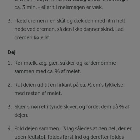
ca. 3 min. - eller til melsmagen er væk.
Hæld cremen i en skål og dæk den med film helt
nede ved cremen, så den ikke danner skind. Lad
cremen køle af.
Dej
Rør mælk, æg, gær, sukker og kardemomme
sammen med ca. ⅔ af melet.
Rul dejen ud til en firkant på ca. ½ cm's tykkelse
med resten af melet.
Skær smørret i tynde skiver, og fordel dem på ⅔ af
dejen.
Fold dejen sammen i 3 lag således at den del, der er
uden fedtstof, foldes først ind og derefter foldes