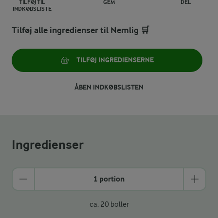
TILFØJ TIL
GEM
DEL
INDKØBSLISTE
Tilføj alle ingredienser til Nemlig 🛒
TILFØJ INGREDIENSERNE
ÅBEN INDKØBSLISTEN
Ingredienser
1 portion
ca. 20 boller