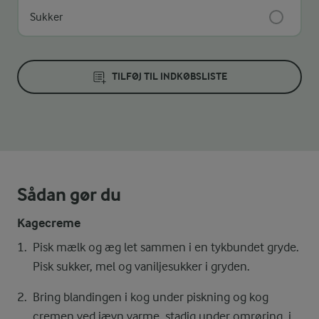
Sukker
TILFØJ TIL INDKØBSLISTE
Sådan gør du
Kagecreme
Pisk mælk og æg let sammen i en tykbundet gryde.
Pisk sukker, mel og vaniljesukker i gryden.
Bring blandingen i kog under piskning og kog
cremen ved jævn varme, stadig under omrøring, i