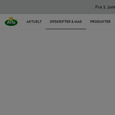
Estragonsauce
Fra 1. ju
AKTUELT
OPSKRIFTER & MAD
PRODUKTER