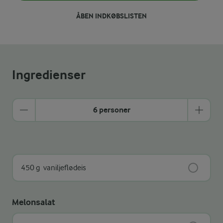
ÅBEN INDKØBSLISTEN
Ingredienser
6 personer
450 g
vaniljeflødeis
Melonsalat