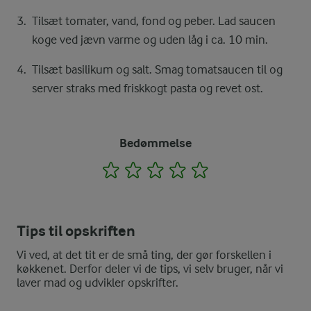
Tilsæt tomater, vand, fond og peber. Lad saucen
koge ved jævn varme og uden låg i ca. 10 min.
Tilsæt basilikum og salt. Smag tomatsaucen til og
server straks med friskkogt pasta og revet ost.
Bedømmelse
1
2
3
4
5
Tips til opskriften
Vi ved, at det tit er de små ting, der gør forskellen i
køkkenet. Derfor deler vi de tips, vi selv bruger, når vi
laver mad og udvikler opskrifter.