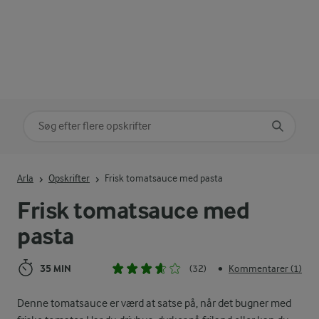
Søg på kategori
Indtast søgeord for at søge
Arla
Opskrifter
Frisk tomatsauce med pasta
Frisk tomatsauce med
pasta
35 MIN
(32)
Kommentarer (1)
•
Denne tomatsauce er værd at satse på, når det bugner med