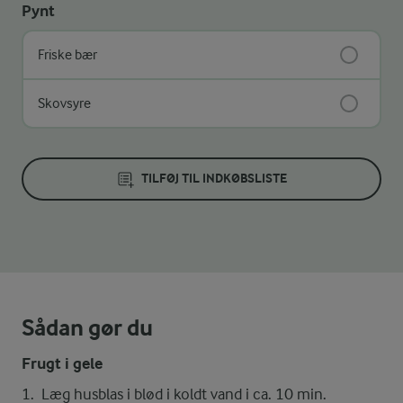
Pynt
Friske bær
Skovsyre
TILFØJ TIL INDKØBSLISTE
Sådan gør du
Frugt i gele
Læg husblas i blød i koldt vand i ca. 10 min.