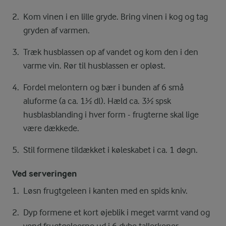
Kom vinen i en lille gryde. Bring vinen i kog og tag
gryden af varmen.
Træk husblassen op af vandet og kom den i den
varme vin. Rør til husblassen er opløst.
Fordel melontern og bær i bunden af 6 små
aluforme (a ca. 1½ dl). Hæld ca. 3½ spsk
husblasblanding i hver form - frugterne skal lige
være dækkede.
Stil formene tildækket i køleskabet i ca. 1 døgn.
Ved serveringen
Løsn frugtgeleen i kanten med en spids kniv.
Dyp formene et kort øjeblik i meget varmt vand og