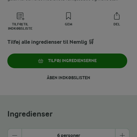
TILFØJ TIL
GEM
DEL
INDKØBSLISTE
Tilføj alle ingredienser til Nemlig 🛒
TILFØJ INGREDIENSERNE
ÅBEN INDKØBSLISTEN
Ingredienser
6 personer