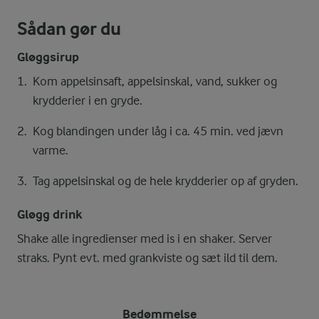
Sådan gør du
Gløggsirup
Kom appelsinsaft, appelsinskal, vand, sukker og
krydderier i en gryde.
Kog blandingen under låg i ca. 45 min. ved jævn
varme.
Tag appelsinskal og de hele krydderier op af gryden.
Gløgg drink
Shake alle ingredienser med is i en shaker. Server
straks. Pynt evt. med grankviste og sæt ild til dem.
Bedømmelse