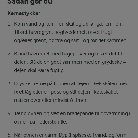
Sådan gør du
Kernestykker
Kom vand og kefir i en skål og udrør gæren heri.
Tilsæt havregryn, boghvedemel, revet frugt
og/eller grønt, hørfrø og salt - og rør det sammen.
Bland havremel med bagepulver og tilsæt det til
dejen. Slå dejen godt sammen med en grydeske –
dejen skal være fugtig.
Drys kernerne på toppen af dejen. Dæk skålen med
fx et låg eller en pose og stil dejen i køleskabet
natten over eller mindst 8 timer.
Tænd ovnen og sæt en bradepande til opvarmning i
ovnen på nederste rille.
Når ovnen er varm: Dyp 1 spiseske i vand, og form