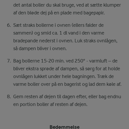
det antal boller du skal bruge, ved at sætte klumper
af den bløde dej på en plade med bagepapir.
Sæt straks bollerne i ovnen (ellers falder de
sammen) og smid ca. 1 dl vand i den varme
bradepande nederst i ovnen. Luk straks ovnlågen,
så dampen bliver i ovnen.
Bag bollerne 15-20 min. ved 250° - varmluft – de
bliver ekstra sprøde af dampen, så sørg for at holde
ovnlågen lukket under hele bagningen. Træk de
varme boller over på en bagerist og lad dem køle af.
Gem resten af dejen til dagen efter, eller bag endnu
en portion boller af resten af dejen.
Bedømmelse