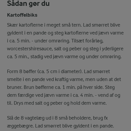
Sådan gør du
Kartoffelbiks
Skær kartoflerne i meget små tern. Lad smørret blive
gyldent i en pande og steg kartoflerne ved jævn varme
i ca. 5 min. - under omrøring. Tilsæt forårløg,
worcestershiresauce, salt og peber og steg i yderligere
ca. 5 min., stadig ved jævn varme og under omrøring.
Form 8 bøffer (ca. 5 cm i diameter). Lad smørret
smelte i en pande ved kraftig varme, men uden at det
bruner. Brun bøfferne ca. 1 min. på hver side. Steg
dem færdige ved jævn varme i ca. 4 min. - vend af og
til. Drys med salt og peber og hold dem varme.
Slå de 8 vagtelæg ud i 8 små beholdere, brug fx
æggebægre. Lad smørret blive gyldent i en pande.