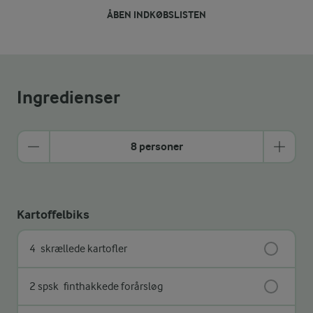
ÅBEN INDKØBSLISTEN
Ingredienser
8 personer
Kartoffelbiks
4
skrællede kartofler
2 spsk
finthakkede forårsløg