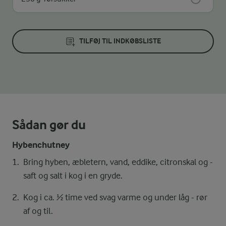
TILFØJ TIL INDKØBSLISTE
Sådan gør du
Hybenchutney
Bring hyben, æbletern, vand, eddike, citronskal og -
saft og salt i kog i en gryde.
Kog i ca. ½ time ved svag varme og under låg - rør
af og til.