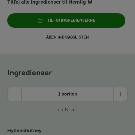
Tilføj alle ingredienser til Nemlig 🛒
TILFØJ INGREDIENSERNE
ÅBEN INDKØBSLISTEN
Ingredienser
1 portion
ca. ¾ liter
Hybenchutney