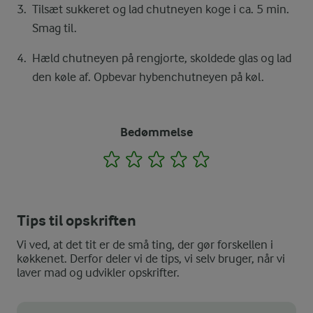
Tilsæt sukkeret og lad chutneyen koge i ca. 5 min.
Smag til.
Hæld chutneyen på rengjorte, skoldede glas og lad
den køle af. Opbevar hybenchutneyen på køl.
Bedømmelse
1
2
3
4
5
Tips til opskriften
Vi ved, at det tit er de små ting, der gør forskellen i
køkkenet. Derfor deler vi de tips, vi selv bruger, når vi
laver mad og udvikler opskrifter.