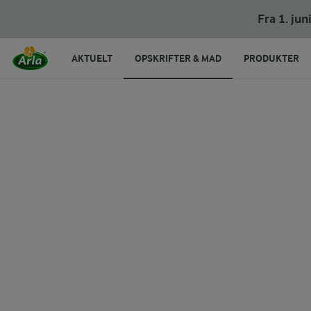
Fra 1. ju
AKTUELT
OPSKRIFTER & MAD
PRODUKTER