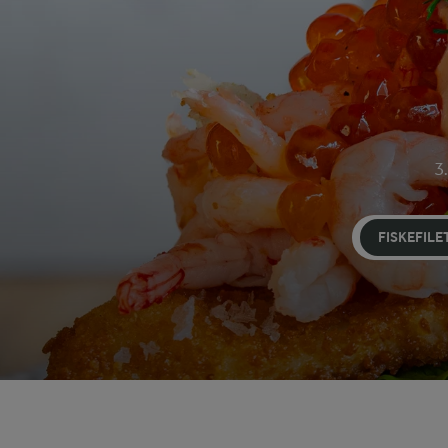
3.
FISKEFILE