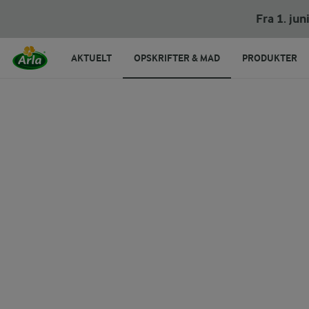
Fra 1. ju
AKTUELT
OPSKRIFTER & MAD
PRODUKTER