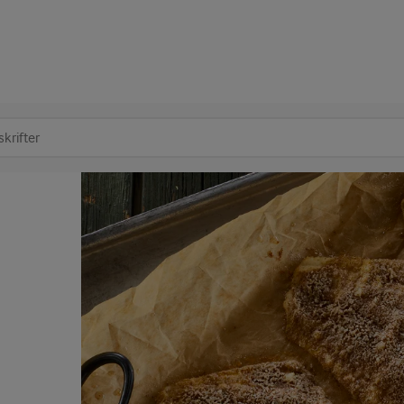
at søge