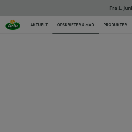
Jule skyrbagels
Fra 1. ju
AKTUELT
OPSKRIFTER & MAD
PRODUKTER