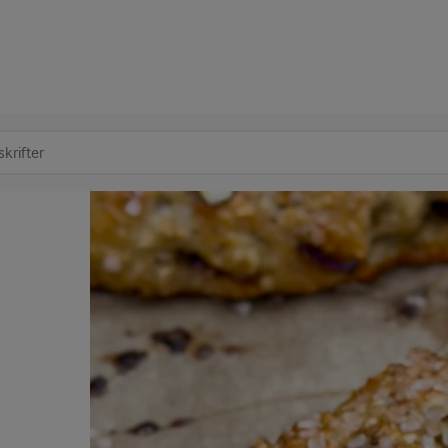
at søge