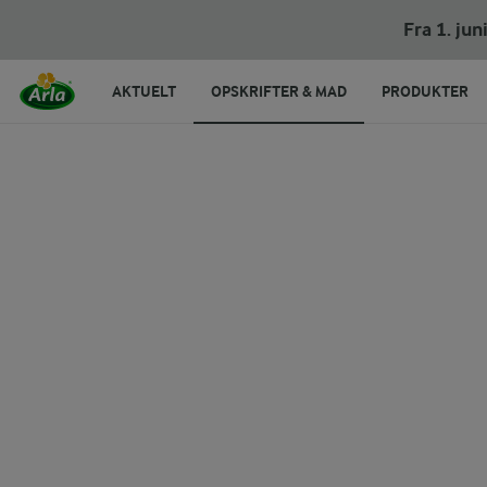
Kartoffelsalat med chilisauce
Fra 1. ju
AKTUELT
OPSKRIFTER & MAD
PRODUKTER