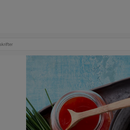
at søge