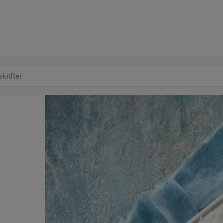
at søge