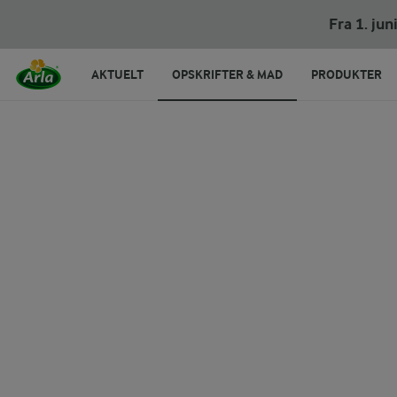
Koldskålsis
Fra 1. ju
AKTUELT
OPSKRIFTER & MAD
PRODUKTER