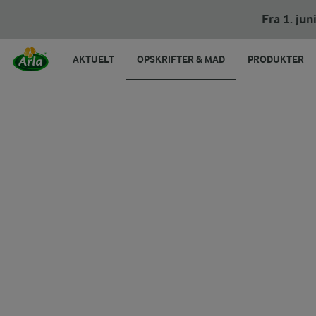
Kung pao chicken
Fra 1. ju
AKTUELT
OPSKRIFTER & MAD
PRODUKTER