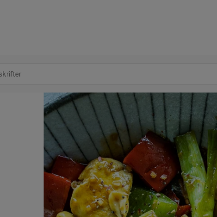
at søge