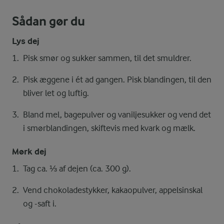
Sådan gør du
Lys dej
Pisk smør og sukker sammen, til det smuldrer.
Pisk æggene i ét ad gangen. Pisk blandingen, til den
bliver let og luftig.
Bland mel, bagepulver og vaniljesukker og vend det
i smørblandingen, skiftevis med kvark og mælk.
Mørk dej
Tag ca. ⅓ af dejen (ca. 300 g).
Vend chokoladestykker, kakaopulver, appelsinskal
og -saft i.