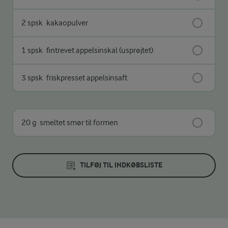
2 spsk
kakaopulver
1 spsk
fintrevet appelsinskal (usprøjtet)
3 spsk
friskpresset appelsinsaft
20 g
smeltet smør til formen
TILFØJ TIL INDKØBSLISTE