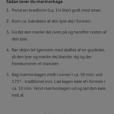
Sådan laver du marmorkage
Pensl en brødform (ca. 1½ liter) godt med smør.
Kom ca. halvdelen af den lyse dej i formen.
Fordel den mørke dej oven på og herefter resten af
den lyse.
Rør dejen let igennem med skaftet af en grydeske,
så den lyse og mørke dej blander sig og der
fremkommer et mønster.
Bag marmorkagen midt i ovnen i ca. 50 min. ved
175° - traditionel ovn. Lad kagen køle af i formen i
ca. 10 min. Vend marmorkagen ud og lad den køle
helt af.