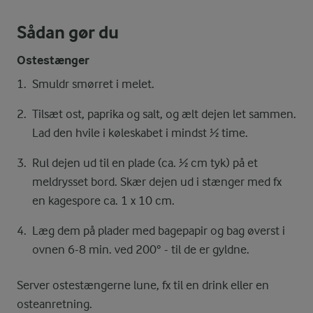
Sådan gør du
Ostestænger
Smuldr smørret i melet.
Tilsæt ost, paprika og salt, og ælt dejen let sammen.
Lad den hvile i køleskabet i mindst ½ time.
Rul dejen ud til en plade (ca. ½ cm tyk) på et
meldrysset bord. Skær dejen ud i stænger med fx
en kagespore ca. 1 x 10 cm.
Læg dem på plader med bagepapir og bag øverst i
ovnen 6-8 min. ved 200° - til de er gyldne.
Server ostestængerne lune, fx til en drink eller en
osteanretning.