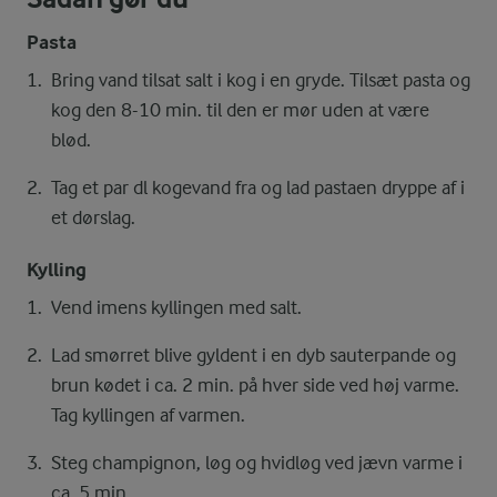
Pasta
Bring vand tilsat salt i kog i en gryde. Tilsæt pasta og
kog den 8-10 min. til den er mør uden at være
blød.
Tag et par dl kogevand fra og lad pastaen dryppe af i
et dørslag.
Kylling
Vend imens kyllingen med salt.
Lad smørret blive gyldent i en dyb sauterpande og
brun kødet i ca. 2 min. på hver side ved høj varme.
Tag kyllingen af varmen.
Steg champignon, løg og hvidløg ved jævn varme i
ca. 5 min.