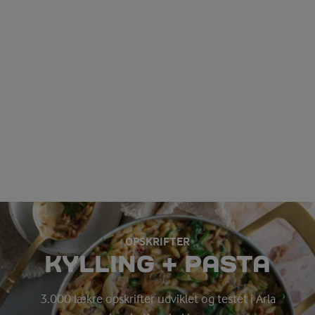
OPSKRIFTER
KYLLING + PASTA
3.000 lækre opskrifter udviklet og testet i Arla