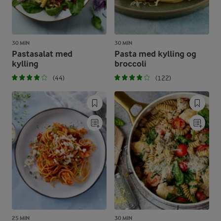
30 MIN
30 MIN
Pastasalat med
Pasta med kylling og
kylling
broccoli
(44)
(122)
25 MIN
30 MIN