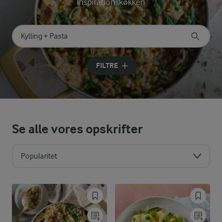
Inspirationskøkken
Søg på kategori
Indtast søgeord for at søge
FILTRE
Se alle vores opskrifter
Popularitet