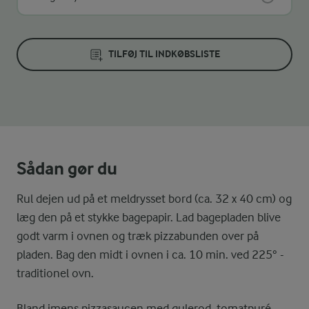
TILFØJ TIL INDKØBSLISTE
Sådan gør du
Rul dejen ud på et meldrysset bord (ca. 32 x 40 cm) og
læg den på et stykke bagepapir. Lad bagepladen blive
godt varm i ovnen og træk pizzabunden over på
pladen. Bag den midt i ovnen i ca. 10 min. ved 225° -
traditionel ovn.
Bland imens pizzasaucen med gulerod, tomatpuré,